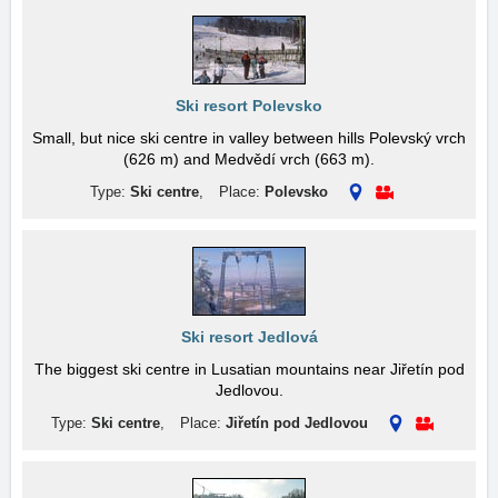
Ski resort Polevsko
Small, but nice ski centre in valley between hills Polevský vrch
(626 m) and Medvědí vrch (663 m).
Type:
Ski centre
,
Place:
Polevsko
Ski resort Jedlová
The biggest ski centre in Lusatian mountains near Jiřetín pod
Jedlovou.
Type:
Ski centre
,
Place:
Jiřetín pod Jedlovou