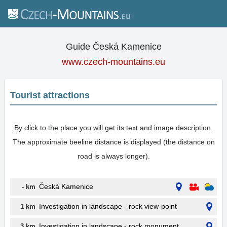
Guide Česká Kamenice
www.czech-mountains.eu
Tourist attractions
By click to the place you will get its text and image description.
The approximate beeline distance is displayed (the distance on
road is always longer).
Česká Kamenice
- km
Investigation in landscape - rock view-point
1 km
Investigation in landscape - rock monument
3 km