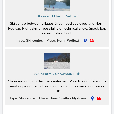
Ski resort Horní Podluží
Ski centre between villages Jiřetín pod Jedlovou and Horní
Podluží. Night skiing, possibility of technical snow. Snack-bar,
ski rent, ski school.
Type:
Ski centre
,
Place:
Horní Podluží
Ski centre - Snowpark Luž
Ski resort out of order! Ski centre with 2 ski lifts on the south-
east slope of the highest mountain of Lusatian mountains -
Luž.
Type:
Ski centre
,
Place:
Horní Světlá - Myslivny