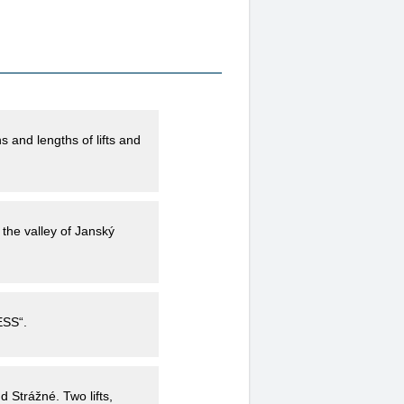
s and lengths of lifts and
 the valley of Janský
ESS“.
d Strážné. Two lifts,