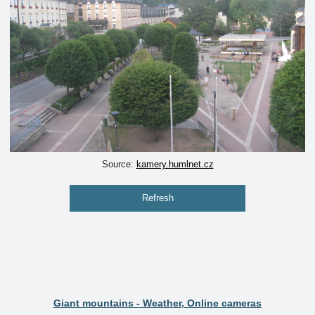
Source:
kamery.humlnet.cz
Refresh
Giant mountains - Weather, Online cameras