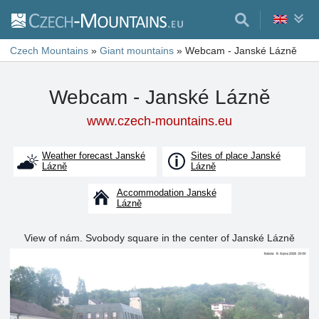
Czech Mountains
»
Giant mountains
»
Webcam - Janské Lázně
Webcam - Janské Lázně
www.czech-mountains.eu
Weather forecast Janské
Sites of place Janské
Lázně
Lázně
Accommodation Janské
Lázně
View of nám. Svobody square in the center of Janské Lázně