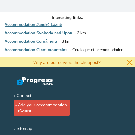
Interesting links:
Accommodation Janské Lázně
Accommodation Svoboda nad Úpou
3 km
Accommodation Černá hora
3 km
Accommodation Giant mountains
Catalogue of accommodation
Why are our servers the cheapest?
Contact
Add your accommodation
(Czech)
Sitemap