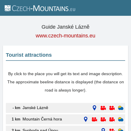
Guide Janské Lázně
www.czech-mountains.eu
Tourist attractions
By click to the place you will get its text and image description.
The approximate beeline distance is displayed (the distance on
road is always longer).
Janské Lázně
- km
Mountain Černá hora
1 km
Svoboda nad Úpou
2 km