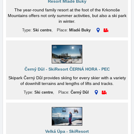
Resort Mladé Buky
The year-round family resort at the foot of the Krkonoše
Mountains offers not only summer activities, but also a ski park
in winter.
Type:
Ski centre
,
Place:
Mladé Buky
Černý Důl - SkiResort ČERNÁ HORA - PEC
Skipark Černý Důl provides skiing for every skier with a variety
of downhill terrains and lengths of lifts and tracks.
Type:
Ski centre
,
Place:
Černý Důl
Velká Úpa - SkiResort