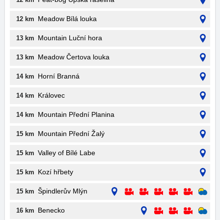
Meadow Bílá louka
12 km
Mountain Luční hora
13 km
Meadow Čertova louka
13 km
Horní Branná
14 km
Královec
14 km
Mountain Přední Planina
14 km
Mountain Přední Žalý
15 km
Valley of Bílé Labe
15 km
Kozí hřbety
15 km
Špindlerův Mlýn
15 km
Benecko
16 km