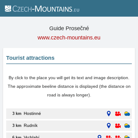
Guide Prosečné
www.czech-mountains.eu
Tourist attractions
By click to the place you will get its text and image description.
The approximate beeline distance is displayed (the distance on
road is always longer).
Hostinné
3 km
Rudník
3 km
Vrchlabí
6 km