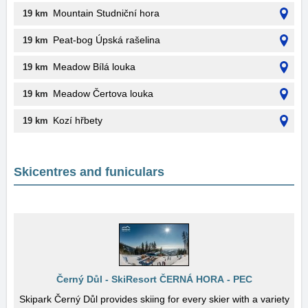
Mountain Studniční hora
19 km
Peat-bog Úpská rašelina
19 km
Meadow Bílá louka
19 km
Meadow Čertova louka
19 km
Kozí hřbety
19 km
Skicentres and funiculars
Černý Důl - SkiResort ČERNÁ HORA - PEC
Skipark Černý Důl provides skiing for every skier with a variety