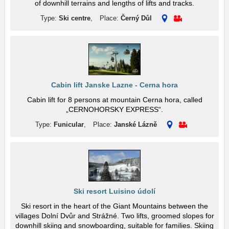
of downhill terrains and lengths of lifts and tracks.
Type:
Ski centre
,
Place:
Černý Důl
Cabin lift Janske Lazne - Cerna hora
Cabin lift for 8 persons at mountain Cerna hora, called
„CERNOHORSKY EXPRESS“.
Type:
Funicular
,
Place:
Janské Lázně
Ski resort Luisino údolí
Ski resort in the heart of the Giant Mountains between the
villages Dolní Dvůr and Strážné. Two lifts, groomed slopes for
downhill skiing and snowboarding, suitable for families. Skiing