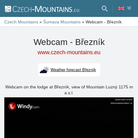
Czech Mountains
»
Šumava Mountains
»
Webcam - Březník
Webcam - Březník
www.czech-mountains.eu
Weather forecast Březník
Webcam on the lodge at Březník, view of Mountain Luzný 1175 m
a.s.l.