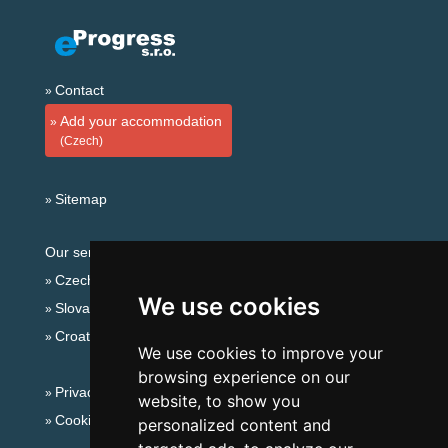
Contact
Add your accommodation
(Czech)
Sitemap
Our servers:
Czech mountains
We use cookies
Slovakian mountains
Croatian Adriatic
We use cookies to improve your
browsing experience on our
Privacy policy
website, to show you
Cookies
personalized content and