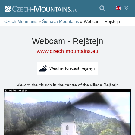
Czech Mountains
»
Šumava Mountains
»
Webcam - Rejštejn
Webcam - Rejštejn
www.czech-mountains.eu
Weather forecast Rejštejn
View of the church in the centre of the village Rejštejn