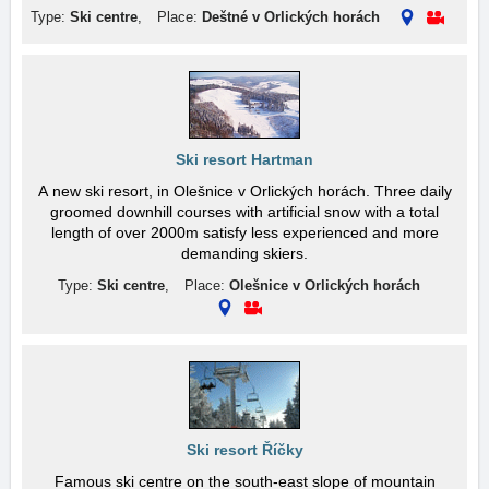
Type:
Ski centre
,
Place:
Deštné v Orlických horách
Ski resort Hartman
A new ski resort, in Olešnice v Orlických horách. Three daily
groomed downhill courses with artificial snow with a total
length of over 2000m satisfy less experienced and more
demanding skiers.
Type:
Ski centre
,
Place:
Olešnice v Orlických horách
Ski resort Říčky
Famous ski centre on the south-east slope of mountain