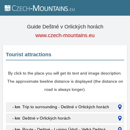
Guide Deštné v Orlických horách
www.czech-mountains.eu
Tourist attractions
By click to the place you will get its text and image description.
The approximate beeline distance is displayed (the distance on
road is always longer).
Trip to surrounding - Deštné v Orlických horách
- km
Deštné v Orlických horách
- km
Route - Deštné - Luisino Údolí - Velká Deštná
- km