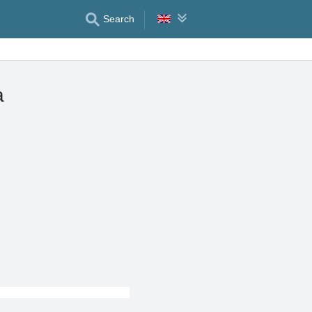
Search
a