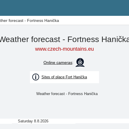
her forecast - Fortness Hanička
Weather forecast - Fortness Haničk
www.czech-mountains.eu
Online cameras
:
Sites of place Fort Hanička
Saturday 8.8.2026