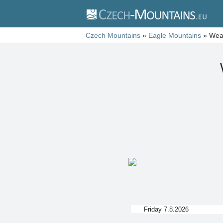
Czech Mountains
»
Eagle Mountains
»
Weat
Friday 7.8.2026