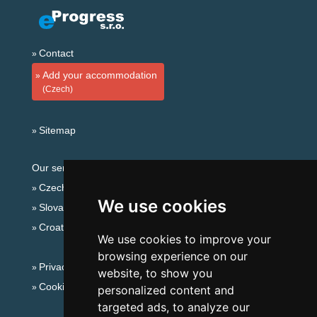
Contact
Add your accommodation
(Czech)
Sitemap
Our servers:
Czech mountains
We use cookies
Slovakian mountains
Croatian Adriatic
We use cookies to improve your
browsing experience on our
Privacy policy
website, to show you
Cookies
personalized content and
targeted ads, to analyze our