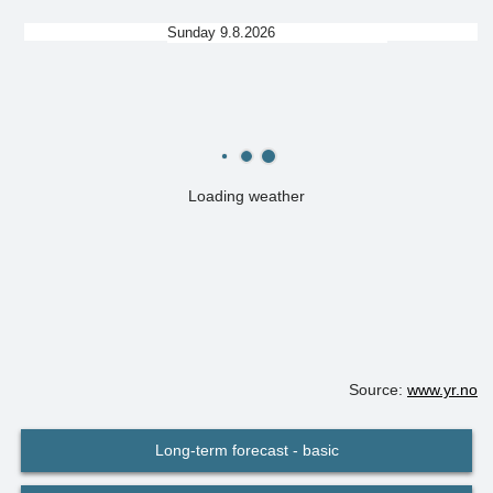
Sunday 9.8.2026
Loading weather
Source:
www.yr.no
Long-term forecast - basic