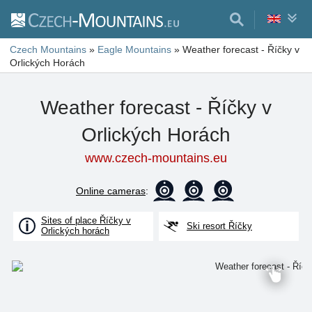
Czech Mountains
»
Eagle Mountains
»
Weather forecast - Říčky v
Orlických Horách
Weather forecast - Říčky v
Orlických Horách
www.czech-mountains.eu
Online cameras
:
Sites of place Říčky v
Ski resort Říčky
Orlických horách