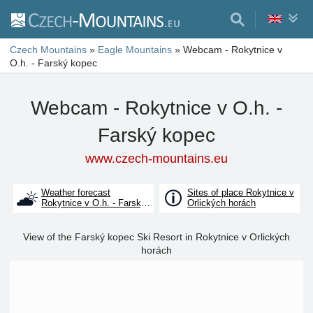
Czech Mountains
»
Eagle Mountains
»
Webcam - Rokytnice v
O.h. - Farský kopec
Webcam - Rokytnice v O.h. -
Farský kopec
www.czech-mountains.eu
Weather forecast
Sites of place Rokytnice v
Rokytnice v O.h. - Farský
Orlických horách
kopec
View of the Farský kopec Ski Resort in Rokytnice v Orlických
horách