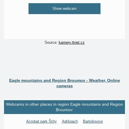
Show webcam
Source:
kamery.ttnet.cz
Eagle mountains and Region Broumov - Weather, Online
cameras
Webcams in other places in region Eagle mountains and Region
Broumov:
Acrobat park Štíty
Adršpach
Bartošovice