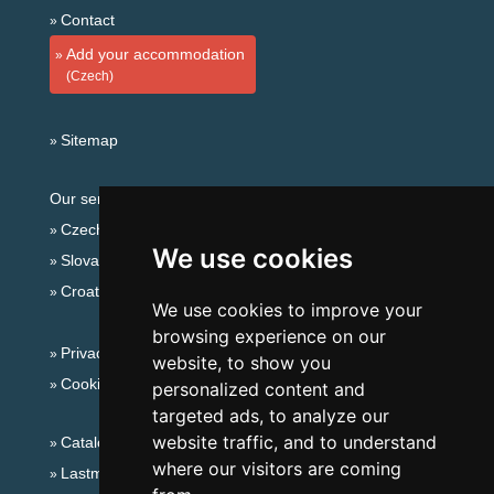
Contact
Add your accommodation
(Czech)
Sitemap
Our servers:
Czech mountains
We use cookies
Slovakian mountains
Croatian Adriatic
We use cookies to improve your
browsing experience on our
Privacy policy
website, to show you
Cookies
personalized content and
targeted ads, to analyze our
website traffic, and to understand
Catalog of accommodation
where our visitors are coming
Lastminute Eagle Mountains