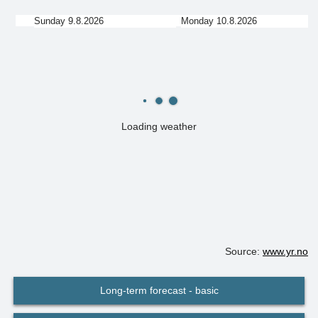
Sunday 9.8.2026
Monday 10.8.2026
Loading weather
Source:
www.yr.no
Long-term forecast - basic