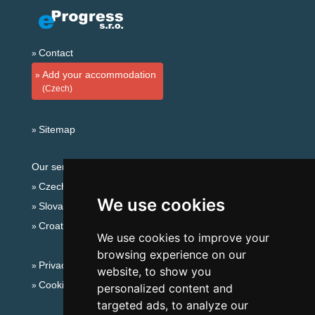
Contact
Add your accommodation
(Czech)
Sitemap
Our servers:
Czech mountains
We use cookies
Slovakian mountains
Croatian Adriatic
We use cookies to improve your
browsing experience on our
Privacy policy
website, to show you
Cookies
personalized content and
targeted ads, to analyze our