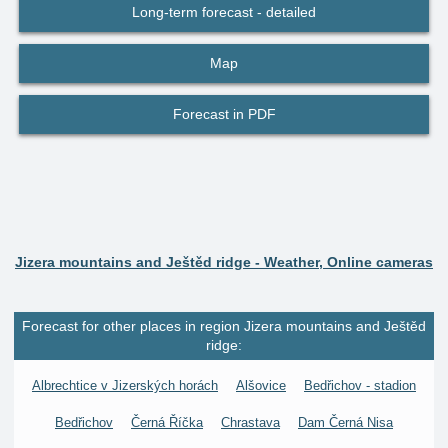
Long-term forecast - detailed
Map
Forecast in PDF
Jizera mountains and Ještěd ridge - Weather, Online cameras
Forecast for other places in region Jizera mountains and Ještěd
ridge:
Albrechtice v Jizerských horách
Alšovice
Bedřichov - stadion
Bedřichov
Černá Říčka
Chrastava
Dam Černá Nisa