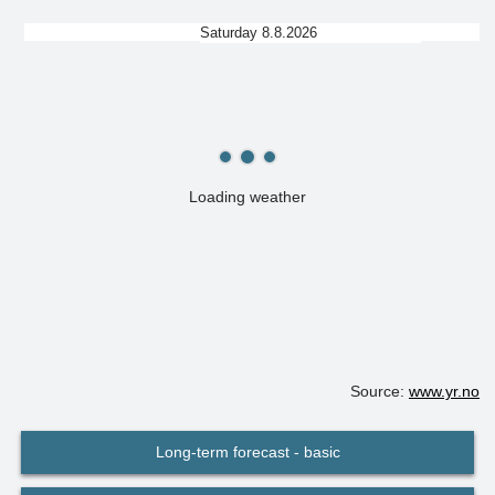
Saturday 8.8.2026
Loading weather
Source:
www.yr.no
Long-term forecast - basic