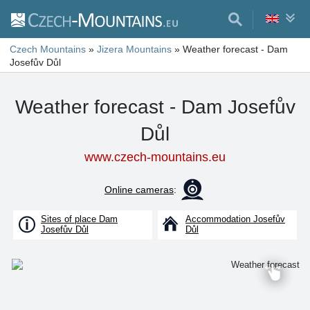
Czech Mountains
»
Jizera Mountains
»
Weather forecast - Dam
Josefův Důl
Weather forecast - Dam Josefův
Důl
www.czech-mountains.eu
Online cameras
:
Sites of place Dam
Accommodation Josefův
Josefův Důl
Důl