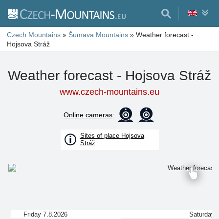
Czech Mountains
»
Šumava Mountains
»
Weather forecast -
Hojsova Stráž
Weather forecast - Hojsova Stráž
www.czech-mountains.eu
Online cameras
:
Sites of place Hojsova
Stráž
Friday 7.8.2026
Saturday 