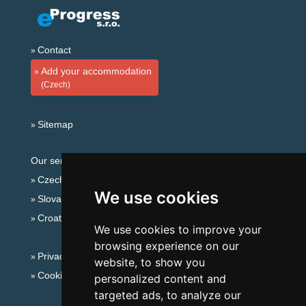
Contact
Add your accommodation
(Czech)
Sitemap
Our servers:
Czech mountains
We use cookies
Slovakian mountains
Croatian Adriatic
We use cookies to improve your
browsing experience on our
Privacy policy
website, to show you
Cookies
personalized content and
targeted ads, to analyze our