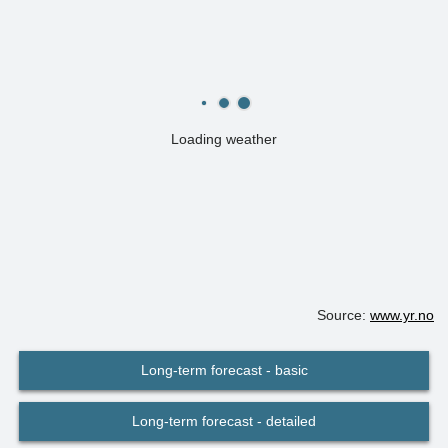
Loading weather
Source:
www.yr.no
Long-term forecast - basic
Long-term forecast - detailed