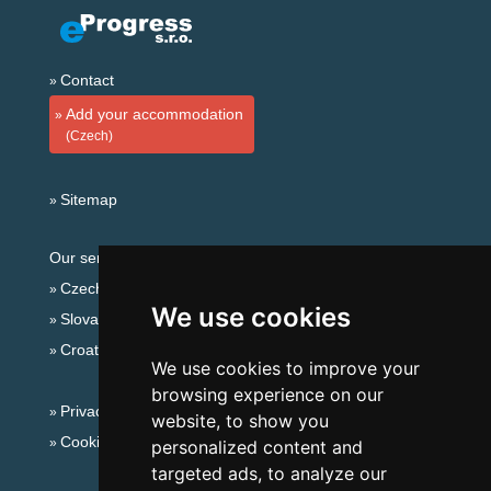
Contact
Add your accommodation
(Czech)
Sitemap
Our servers:
Czech mountains
We use cookies
Slovakian mountains
Croatian Adriatic
We use cookies to improve your
browsing experience on our
Privacy policy
website, to show you
Cookies
personalized content and
targeted ads, to analyze our