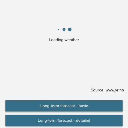
Loading weather
Source:
www.yr.no
Long-term forecast - basic
Long-term forecast - detailed