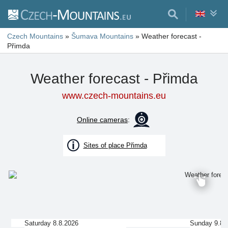
Czech Mountains
»
Šumava Mountains
»
Weather forecast -
Přimda
Weather forecast - Přimda
www.czech-mountains.eu
Online cameras
:
Sites of place Přimda
Saturday 8.8.2026
Sunday 9.8.