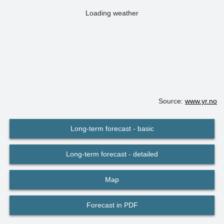
Loading weather
Source:
www.yr.no
Long-term forecast - basic
Long-term forecast - detailed
Map
Forecast in PDF