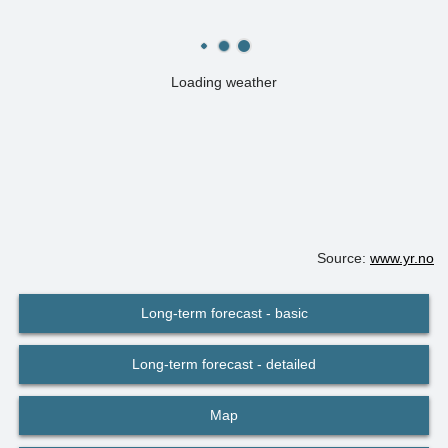
Loading weather
Source:
www.yr.no
Long-term forecast - basic
Long-term forecast - detailed
Map