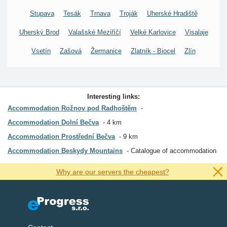
Stupava
Tesák
Trnava
Troják
Uherské Hradiště
Uherský Brod
Valašské Meziříčí
Velké Karlovice
Visalaje
Vsetín
Zašová
Žermanice
Zlatník - Biocel
Zlín
Interesting links:
Accommodation Rožnov pod Radhoštěm
Accommodation Dolní Bečva
4 km
Accommodation Prostřední Bečva
9 km
Accommodation Beskydy Mountains
Catalogue of accommodation
Why are our servers the cheapest?