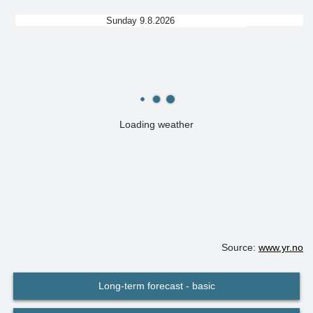
Sunday 9.8.2026
Loading weather
Source:
www.yr.no
Long-term forecast - basic