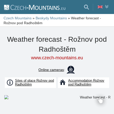
Czech Mountains
»
Beskydy Mountains
»
Weather forecast -
Rožnov pod Radhoštěm
Weather forecast - Rožnov pod
Radhoštěm
www.czech-mountains.eu
Online cameras
:
Sites of place Rožnov pod
Accommodation Rožnov
Radhoštěm
pod Radhoštěm