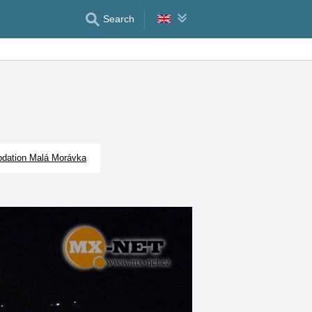
Search
ation Malá Morávka