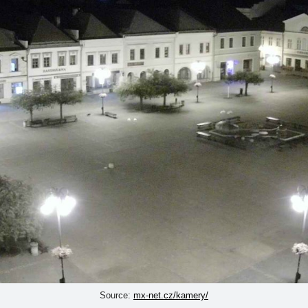
Source:
mx-net.cz/kamery/