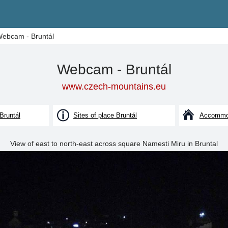
ebcam - Bruntál
Webcam - Bruntál
www.czech-mountains.eu
Bruntál
Sites of place Bruntál
Accommod
View of east to north-east across square Namesti Miru in Bruntal