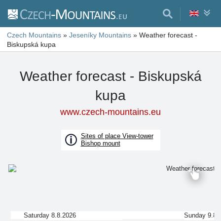
Czech Mountains
»
Jeseníky Mountains
»
Weather forecast -
Biskupská kupa
Weather forecast - Biskupská
kupa
www.czech-mountains.eu
Sites of place View-tower
Bishop mount
Saturday 8.8.2026
Sunday 9.8.