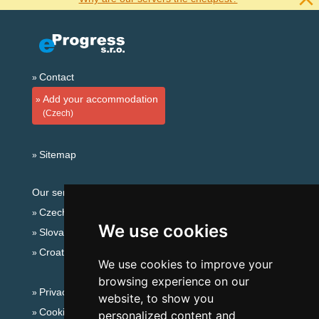
Contact
Add your accommodation
(Czech)
Sitemap
Our servers:
Czech mountains
We use cookies
Slovakian mountains
Croatian Adriatic
We use cookies to improve your
browsing experience on our
Privacy policy
website, to show you
Cookies
personalized content and