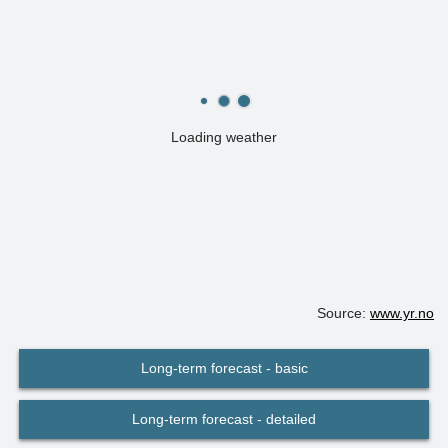
Loading weather
Source:
www.yr.no
Long-term forecast - basic
Long-term forecast - detailed