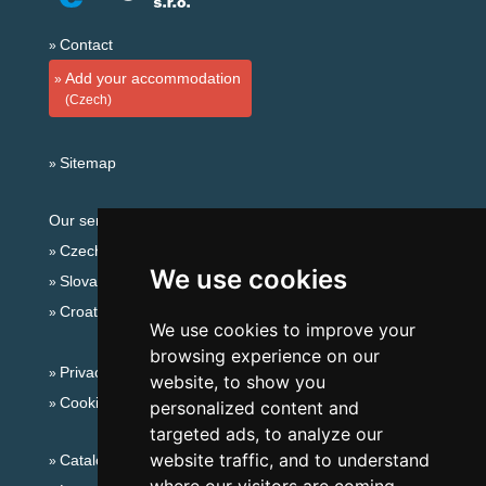
Contact
Add your accommodation
(Czech)
Sitemap
Our servers:
Czech mountains
We use cookies
Slovakian mountains
Croatian Adriatic
We use cookies to improve your
browsing experience on our
Privacy policy
website, to show you
Cookies
personalized content and
targeted ads, to analyze our
website traffic, and to understand
Catalog of accommodation