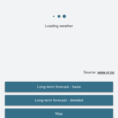
Loading weather
Source:
www.yr.no
Long-term forecast - basic
Long-term forecast - detailed
Map