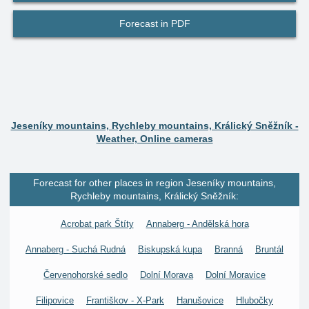
Forecast in PDF
Jeseníky mountains, Rychleby mountains, Králický Sněžník -
Weather, Online cameras
Forecast for other places in region Jeseníky mountains,
Rychleby mountains, Králický Sněžník:
Acrobat park Štíty
Annaberg - Andělská hora
Annaberg - Suchá Rudná
Biskupská kupa
Branná
Bruntál
Červenohorské sedlo
Dolní Morava
Dolní Moravice
Filipovice
Františkov - X-Park
Hanušovice
Hlubočky