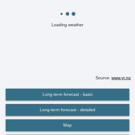
Loading weather
Source:
www.yr.no
Long-term forecast - basic
Long-term forecast - detailed
Map