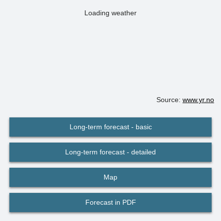
Loading weather
Source:
www.yr.no
Long-term forecast - basic
Long-term forecast - detailed
Map
Forecast in PDF