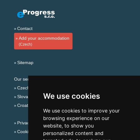
Contact
Add your accommodation
(Czech)
Sitemap
Our servers:
Czech mountains
We use cookies
Slovakian mountains
Croatian Adriatic
We use cookies to improve your
browsing experience on our
Privacy policy
website, to show you
Cookies
personalized content and