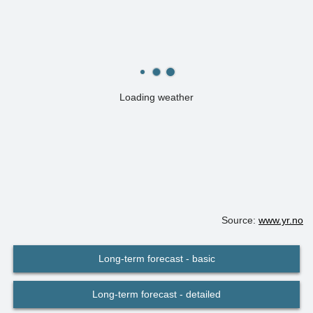
Loading weather
Source:
www.yr.no
Long-term forecast - basic
Long-term forecast - detailed