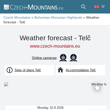
Czech Mountains
»
Bohemian-Moravian Highlands
»
Weather
forecast - Telč
Weather forecast - Telč
www.czech-mountains.eu
Online cameras
:
Sites of place Telč
Accommodation Telč
Monday 10.8.2026