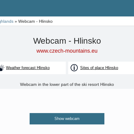
ghlands
»
Webcam - Hlinsko
Webcam - Hlinsko
www.czech-mountains.eu
Weather forecast Hlinsko
Sites of place Hlinsko
Webcam in the lower part of the ski resort Hlinsko
Show webcam