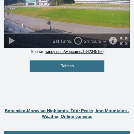
Source:
windy.com/webcams/1342345150
Refresh
Bohemian-Moravian Highlands, Žďár Peaks, Iron Mountains -
Weather, Online cameras