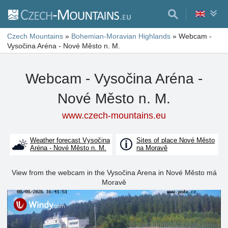
Czech Mountains
»
Bohemian-Moravian Highlands
»
Webcam -
Vysočina Aréna - Nové Město n. M.
Webcam - Vysočina Aréna -
Nové Město n. M.
www.czech-mountains.eu
Weather forecast Vysočina
Sites of place Nové Město
Aréna - Nové Město n. M.
na Moravě
View from the webcam in the Vysočina Arena in Nové Město má
Moravě