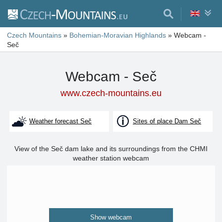
Czech Mountains
»
Bohemian-Moravian Highlands
»
Webcam -
Seč
Webcam - Seč
www.czech-mountains.eu
Weather forecast Seč
Sites of place Dam Seč
View of the Seč dam lake and its surroundings from the CHMI
weather station webcam
Show webcam