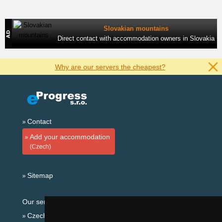
Slovakian mountains
Direct contact with accommodation owners in Slovakia
Why are our servers the cheapest?
Contact
Add your accommodation
(Czech)
Sitemap
Our servers:
Czech mountains