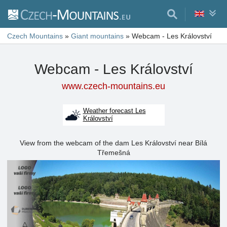
Czech Mountains
»
Giant mountains
»
Webcam - Les Království
Webcam - Les Království
www.czech-mountains.eu
Weather forecast Les
Království
View from the webcam of the dam Les Království near Bílá
Třemešná