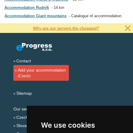
Accommodation Rudník
14 km
Accommodation Giant mountains
Catalogue of accommodation
Why are our servers the cheapest?
Contact
Add your accommodation
(Czech)
Sitemap
Our servers:
Czech mountains
We use cookies
Slovakian mountains