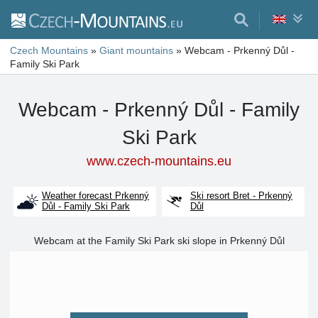
Czech Mountains
»
Giant mountains
»
Webcam - Prkenný Důl -
Family Ski Park
Webcam - Prkenný Důl - Family
Ski Park
www.czech-mountains.eu
Weather forecast Prkenný
Ski resort Bret - Prkenný
Důl - Family Ski Park
Důl
Webcam at the Family Ski Park ski slope in Prkenný Důl