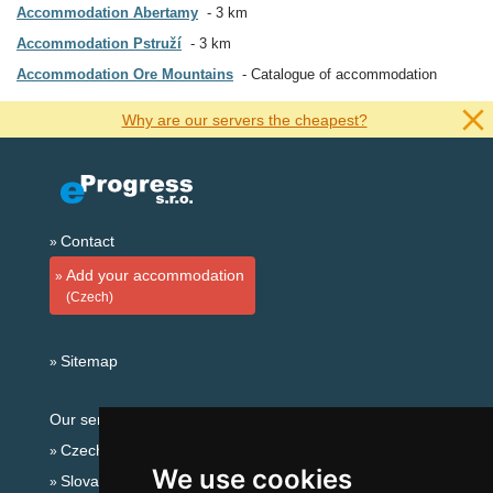
Accommodation Abertamy
3 km
Accommodation Pstruží
3 km
Accommodation Ore Mountains
Catalogue of accommodation
Why are our servers the cheapest?
Contact
Add your accommodation
(Czech)
Sitemap
Our servers:
Czech mountains
We use cookies
Slovakian mountains