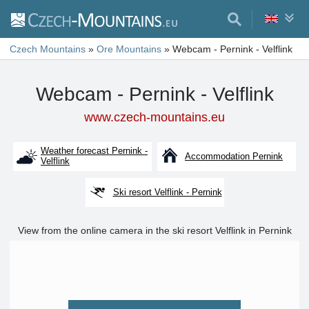
Czech Mountains
»
Ore Mountains
»
Webcam - Pernink - Velflink
Webcam - Pernink - Velflink
www.czech-mountains.eu
Weather forecast Pernink -
Accommodation Pernink
Velflink
Ski resort Velflink - Pernink
View from the online camera in the ski resort Velflink in Pernink