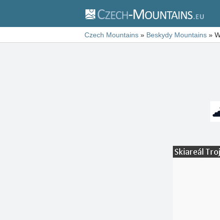
Czech Mountains
»
Beskydy Mountains
»
W