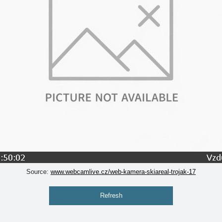
Source:
www.webcamlive.cz/web-kamera-skiareal-trojak-17
Refresh