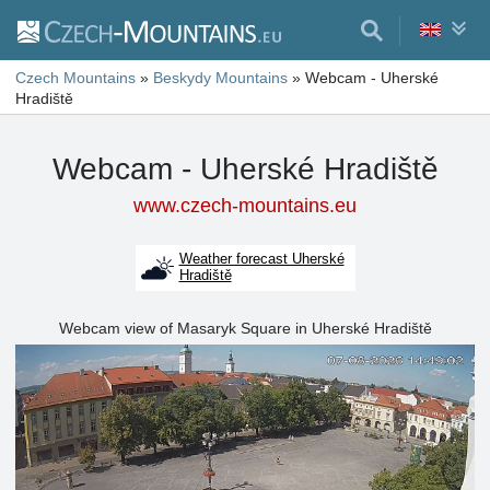
Czech Mountains
»
Beskydy Mountains
»
Webcam - Uherské
Hradiště
Webcam - Uherské Hradiště
www.czech-mountains.eu
Weather forecast Uherské
Hradiště
Webcam view of Masaryk Square in Uherské Hradiště