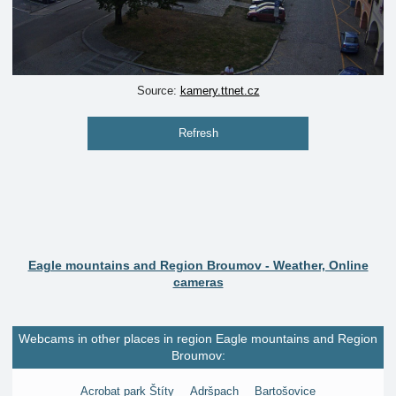
Source:
kamery.ttnet.cz
Refresh
Eagle mountains and Region Broumov - Weather, Online
cameras
Webcams in other places in region Eagle mountains and Region
Broumov:
Acrobat park Štíty
Adršpach
Bartošovice