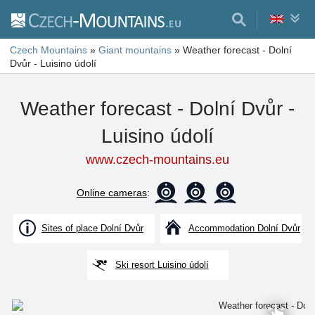
Czech Mountains
»
Giant mountains
»
Weather forecast - Dolní
Dvůr - Luisino údolí
Weather forecast - Dolní Dvůr -
Luisino údolí
www.czech-mountains.eu
Online cameras
:
Sites of place Dolní Dvůr
Accommodation Dolní Dvůr
Ski resort Luisino údolí