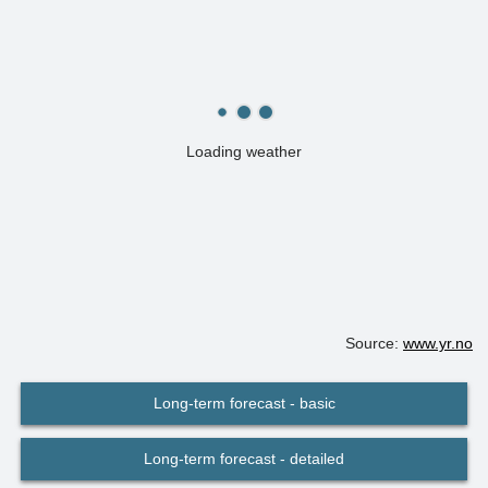
Loading weather
Source:
www.yr.no
Long-term forecast - basic
Long-term forecast - detailed