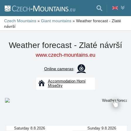
Czech Mountains
»
Giant mountains
»
Weather forecast - Zlaté
návrší
Weather forecast - Zlaté návrší
www.czech-mountains.eu
Online cameras
:
Accommodation Horní
Mísečky
Saturday 8.8.2026
Sunday 9.8.2026