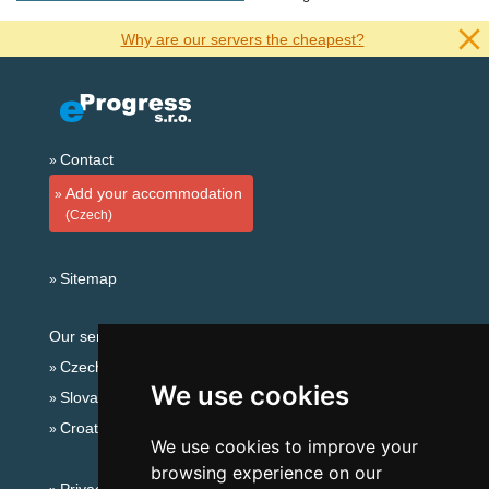
Why are our servers the cheapest?
Contact
Add your accommodation
(Czech)
Sitemap
Our servers:
Czech mountains
We use cookies
Slovakian mountains
Croatian Adriatic
We use cookies to improve your
browsing experience on our