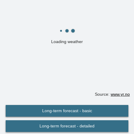
Loading weather
Source:
www.yr.no
Long-term forecast - basic
Long-term forecast - detailed