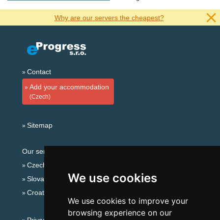
Why are our servers the cheapest?
Contact
Add your accommodation
(Czech)
Sitemap
Our servers:
Czech mountains
We use cookies
Slovakian mountains
Croatian Adriatic
We use cookies to improve your
browsing experience on our