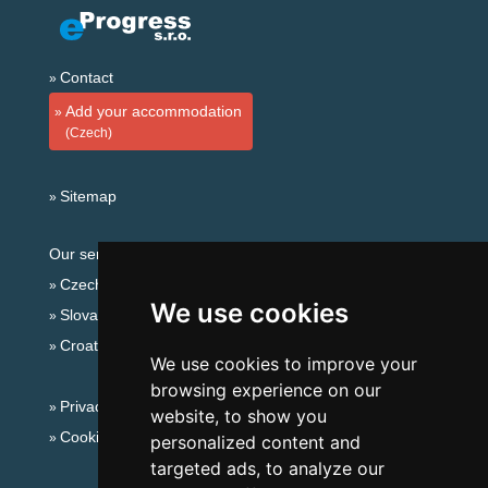
Contact
Add your accommodation
(Czech)
Sitemap
Our servers:
Czech mountains
We use cookies
Slovakian mountains
Croatian Adriatic
We use cookies to improve your
browsing experience on our
Privacy policy
website, to show you
Cookies
personalized content and
targeted ads, to analyze our