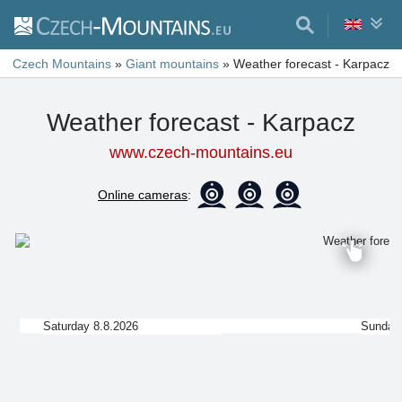
Czech Mountains
»
Giant mountains
»
Weather forecast - Karpacz
Weather forecast - Karpacz
www.czech-mountains.eu
Online cameras
:
Saturday 8.8.2026
Sunday 