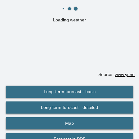
Loading weather
Source:
www.yr.no
Long-term forecast - basic
Long-term forecast - detailed
Map