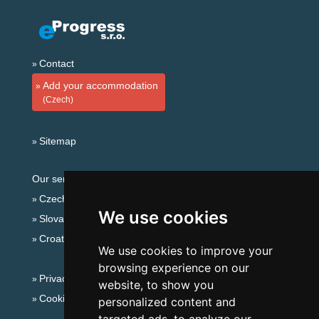
Contact
Add your accommodation
(Czech)
Sitemap
Our servers:
Czech mountains
We use cookies
Slovakian mountains
Croatian Adriatic
We use cookies to improve your
browsing experience on our
Privacy policy
website, to show you
Cookies
personalized content and