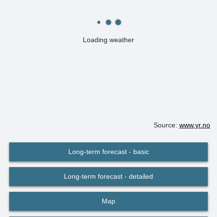
Loading weather
Source:
www.yr.no
Long-term forecast - basic
Long-term forecast - detailed
Map