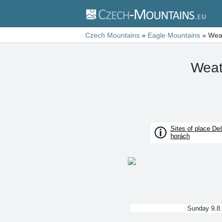
Czech Mountains
»
Eagle Mountains
»
Weat
Weat
Sites of place De
horách
Sunday 9.8