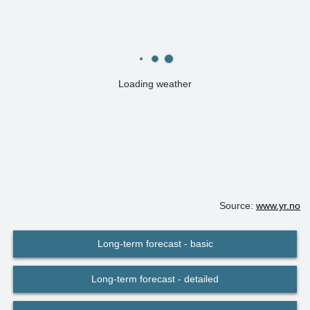
Loading weather
Source:
www.yr.no
Long-term forecast - basic
Long-term forecast - detailed