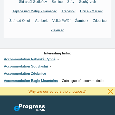
Ski areál Sedloňov
Solnice
Štíty
Suchý vrch
Teplice nad Metují - Kamenec
Třebešov
Úpice - Maršov
Ústí nad Orlicí
Vamberk
Velké Poříčí
Žamberk
Zdobnice
Zieleniec
Interesting links:
Accommodation Nebeská Rybná
Accommodation Souvlastní
Accommodation Zdobnice
Accommodation Eagle Mountains
Catalogue of accommodation
Why are our servers the cheapest?