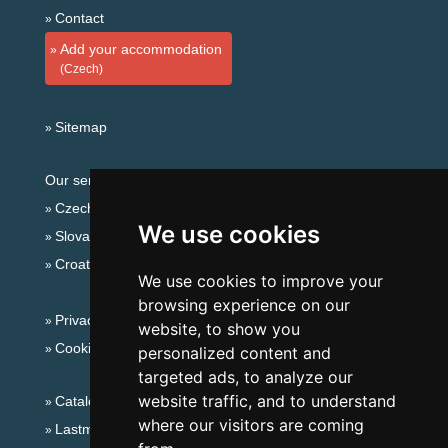
Contact
Add your accommodation
(Czech)
Sitemap
Our servers:
Czech mountains
We use cookies
Slovakian mountains
Croatian Adriatic
We use cookies to improve your
browsing experience on our
Privacy policy
website, to show you
Cookies
personalized content and
targeted ads, to analyze our
website traffic, and to understand
Catalog of accommodation
where our visitors are coming
Lastminute Eagle Mountains