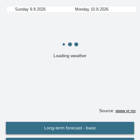
Sunday 9.8.2026
Monday 10.8.2026
Loading weather
Source:
www.yr.no
Long-term forecast - basic