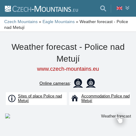
Czech Mountains
»
Eagle Mountains
»
Weather forecast - Police
nad Metují
Weather forecast - Police nad
Metují
www.czech-mountains.eu
Online cameras
:
Sites of place Police nad
Accommodation Police nad
Metují
Metují