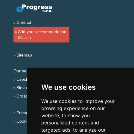
Contact
Add your accommodation
(Czech)
Sitemap
Our servers:
Czech mountains
We use cookies
Slovakian mountains
Croatian Adriatic
We use cookies to improve your
browsing experience on our
Privacy policy
website, to show you
Cookies
personalized content and
targeted ads, to analyze our