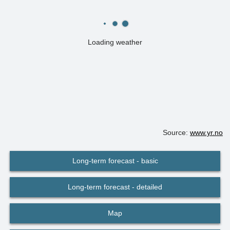
Loading weather
Source:
www.yr.no
Long-term forecast - basic
Long-term forecast - detailed
Map