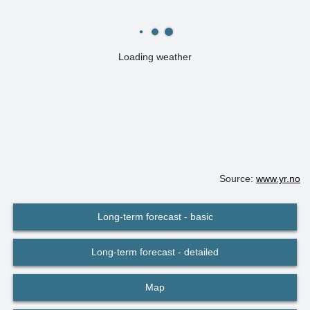
Loading weather
Source:
www.yr.no
Long-term forecast - basic
Long-term forecast - detailed
Map